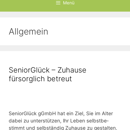
Menü
Allgemein
SeniorGlück – Zuhause
fürsorglich betreut
Seni­or­Glück gGmbH hat ein Ziel, Sie im Alter
dabei zu unter­stüt­zen, Ihr Leben selbst­be­
stimmt und selb­stän­dig Zuhau­se zu gestal­ten.