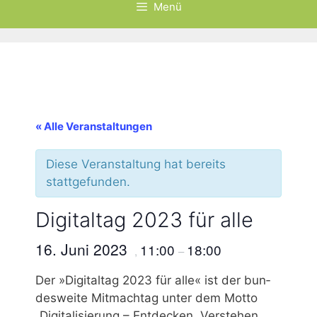
Menü
« Alle Veranstaltungen
Diese Veranstaltung hat bereits
stattgefunden.
Digitaltag 2023 für alle
16. Juni 2023
11:00
18:00
,
–
Der »Digi­tal­tag 2023 für alle« ist der bun­
des­wei­te Mit­machtag unter dem Mot­to
„Digi­ta­li­sie­rung – Ent­de­cken. Ver­ste­hen.