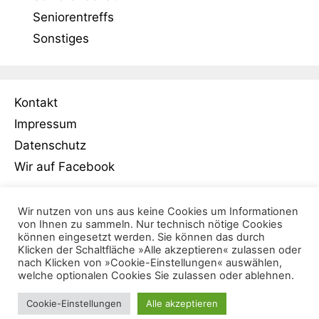
Seniorentreffs
Sonstiges
Kontakt
Impressum
Datenschutz
Wir auf Facebook
Wir nutzen von uns aus keine Cookies um Informationen
von Ihnen zu sammeln. Nur technisch nötige Cookies
können eingesetzt werden. Sie können das durch
Klicken der Schaltfläche »Alle akzeptieren« zulassen oder
nach Klicken von »Cookie-Einstellungen« auswählen,
welche optionalen Cookies Sie zulassen oder ablehnen.
2026 • Netz­werk »Älter wer­den in Pots­dam«
Cookie-Einstellungen
Alle akzeptieren
• Erstellt mit
GeneratePress