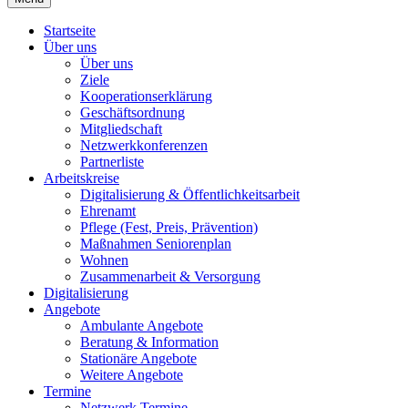
Startseite
Über uns
Über uns
Ziele
Kooperationserklärung
Geschäftsordnung
Mitgliedschaft
Netzwerkkonferenzen
Partnerliste
Arbeitskreise
Digitalisierung & Öffentlichkeitsarbeit
Ehrenamt
Pflege (Fest, Preis, Prävention)
Maßnahmen Seniorenplan
Wohnen
Zusammenarbeit & Versorgung
Digitalisierung
Angebote
Ambulante Angebote
Beratung & Information
Stationäre Angebote
Weitere Angebote
Termine
Netzwerk Termine