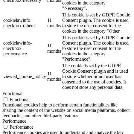
checkbox-necessary
months
cookies in the category
"Necessary".
This cookie is set by GDPR Cookie
cookielawinfo-
11
Consent plugin. The cookie is used
checkbox-others
months
to store the user consent for the
cookies in the category "Other.
This cookie is set by GDPR Cookie
cookielawinfo-
Consent plugin. The cookie is used
11
checkbox-
to store the user consent for the
months
performance
cookies in the category
"Performance".
The cookie is set by the GDPR
Cookie Consent plugin and is used
11
viewed_cookie_policy
to store whether or not user has
months
consented to the use of cookies. It
does not store any personal data.
Functional
Functional
Functional cookies help to perform certain functionalities like
sharing the content of the website on social media platforms, collect
feedbacks, and other third-party features.
Performance
Performance
Performance cookies are used to understand and analyze the key