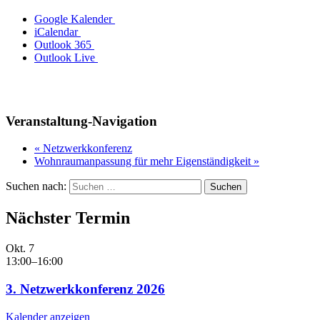
Goog­le Kalender
iCalendar
Out­look 365
Out­look Live
Veranstaltung-Navigation
«
Netzwerkkonferenz
Wohnraumanpassung für mehr Eigenständigkeit
»
Suchen nach:
Nächster Termin
Okt.
7
13:00
–
16:00
3. Netzwerkkonferenz 2026
Kalender anzeigen