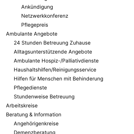
Ankündigung
Netzwerkkonferenz
Pflegepreis
Ambulante Angebote
24 Stunden Betreuung Zuhause
Alltagsunterstützende Angebote
Ambulante Hospiz-/Palliativdienste
Haushaltshilfen/Reinigungs­service
Hilfen für Menschen mit Behinderung
Pflegedienste
Stundenweise Betreuung
Arbeitskreise
Beratung & Information
Angehörigenkreise
Demenzberatung