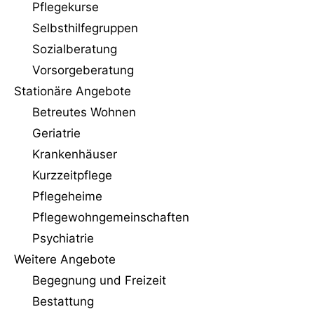
n
Pflegekurse
Selbsthilfegruppen
Sozialberatung
Vorsorgeberatung
Stationäre Angebote
Betreutes Wohnen
Geriatrie
Krankenhäuser
Kurzzeitpflege
Pflegeheime
Pflegewohngemeinschaften
Psychiatrie
Weitere Angebote
Begegnung und Freizeit
Bestattung