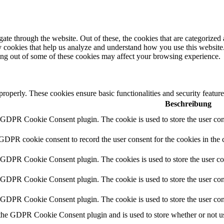
e through the website. Out of these, the cookies that are categorized a
rty cookies that help us analyze and understand how you use this websit
ting out of some of these cookies may affect your browsing experience.
 properly. These cookies ensure basic functionalities and security featu
Beschreibung
y GDPR Cookie Consent plugin. The cookie is used to store the user cons
 GDPR cookie consent to record the user consent for the cookies in the 
y GDPR Cookie Consent plugin. The cookies is used to store the user co
y GDPR Cookie Consent plugin. The cookie is used to store the user cons
y GDPR Cookie Consent plugin. The cookie is used to store the user con
 the GDPR Cookie Consent plugin and is used to store whether or not use