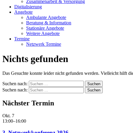
Zusammenarbeit & Versorgung
Digitalisierung
Angebote
Ambulante Angebote
Beratung & Information
Stationäre Angebote
Weitere Angebote
Termine
Netzwerk Termine
Nichts gefunden
Das Gesuchte konnte leider nicht gefunden werden. Vielleicht hilft d
Suchen nach:
Suchen nach:
Nächster Termin
Okt.
7
13:00
–
16:00
3. Netzwerkkonferenz 2026