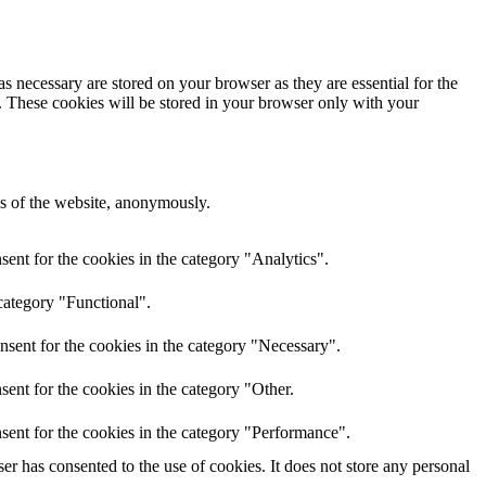
s necessary are stored on your browser as they are essential for the
e. These cookies will be stored in your browser only with your
res of the website, anonymously.
ent for the cookies in the category "Analytics".
category "Functional".
nsent for the cookies in the category "Necessary".
ent for the cookies in the category "Other.
sent for the cookies in the category "Performance".
r has consented to the use of cookies. It does not store any personal