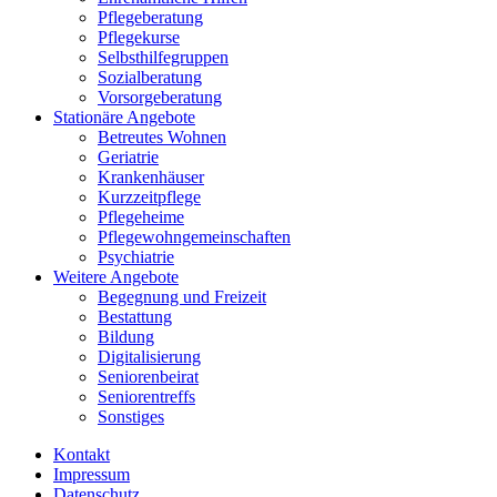
Pflegeberatung
Pflegekurse
Selbsthilfegruppen
Sozialberatung
Vorsorgeberatung
Stationäre Angebote
Betreutes Wohnen
Geriatrie
Krankenhäuser
Kurzzeitpflege
Pflegeheime
Pflegewohngemeinschaften
Psychiatrie
Weitere Angebote
Begegnung und Freizeit
Bestattung
Bildung
Digitalisierung
Seniorenbeirat
Seniorentreffs
Sonstiges
Kontakt
Impressum
Datenschutz