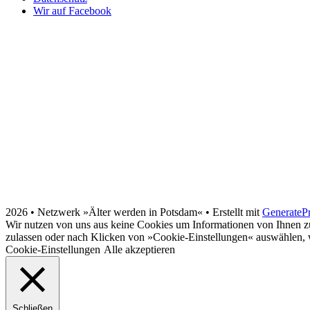
Wir auf Facebook
2026 • Netz­werk »Älter wer­den in Pots­dam«
• Erstellt mit
GenerateP
Wir nutzen von uns aus keine Cookies um Informationen von Ihnen zu
zulassen oder nach Klicken von »Cookie-Einstellungen« auswählen, w
Cookie-Einstellungen
Alle akzeptieren
Schließen