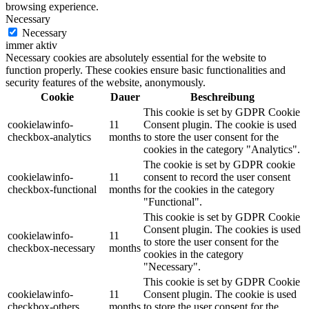
browsing experience.
Necessary
Necessary
immer aktiv
Necessary cookies are absolutely essential for the website to
function properly. These cookies ensure basic functionalities and
security features of the website, anonymously.
Cookie
Dauer
Beschreibung
This cookie is set by GDPR Cookie
cookielawinfo-
11
Consent plugin. The cookie is used
checkbox-analytics
months
to store the user consent for the
cookies in the category "Analytics".
The cookie is set by GDPR cookie
cookielawinfo-
11
consent to record the user consent
checkbox-functional
months
for the cookies in the category
"Functional".
This cookie is set by GDPR Cookie
Consent plugin. The cookies is used
cookielawinfo-
11
to store the user consent for the
checkbox-necessary
months
cookies in the category
"Necessary".
This cookie is set by GDPR Cookie
cookielawinfo-
11
Consent plugin. The cookie is used
checkbox-others
months
to store the user consent for the