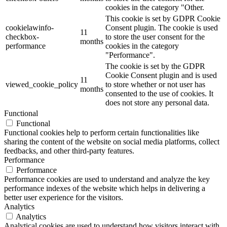
cookies in the category "Other.
This cookie is set by GDPR Cookie
cookielawinfo-
Consent plugin. The cookie is used
11
checkbox-
to store the user consent for the
months
performance
cookies in the category
"Performance".
The cookie is set by the GDPR
Cookie Consent plugin and is used
11
viewed_cookie_policy
to store whether or not user has
months
consented to the use of cookies. It
does not store any personal data.
Functional
Functional
Functional cookies help to perform certain functionalities like
sharing the content of the website on social media platforms, collect
feedbacks, and other third-party features.
Performance
Performance
Performance cookies are used to understand and analyze the key
performance indexes of the website which helps in delivering a
better user experience for the visitors.
Analytics
Analytics
Analytical cookies are used to understand how visitors interact with