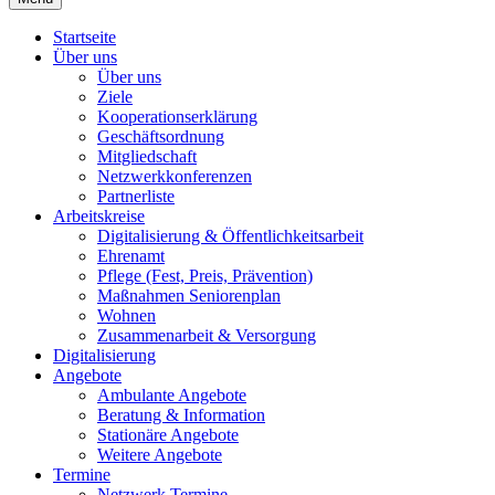
Startseite
Über uns
Über uns
Ziele
Kooperationserklärung
Geschäftsordnung
Mitgliedschaft
Netzwerkkonferenzen
Partnerliste
Arbeitskreise
Digitalisierung & Öffentlichkeitsarbeit
Ehrenamt
Pflege (Fest, Preis, Prävention)
Maßnahmen Seniorenplan
Wohnen
Zusammenarbeit & Versorgung
Digitalisierung
Angebote
Ambulante Angebote
Beratung & Information
Stationäre Angebote
Weitere Angebote
Termine
Netzwerk Termine